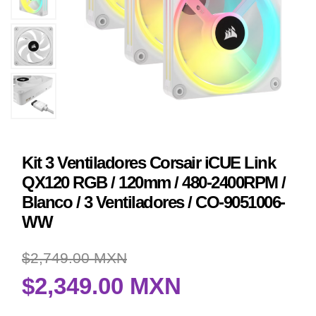
Kit 3 Ventiladores Corsair iCUE Link
QX120 RGB / 120mm / 480-2400RPM /
Blanco / 3 Ventiladores / CO-9051006-
WW
$2,749.00 MXN
$2,349.00 MXN