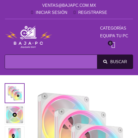
VENTAS@BAJAPC.COM.MX
INICIAR SESIÓN
REGISTRARSE
CATEGORÍAS
EQUIPA TU PC
0
BUSCAR