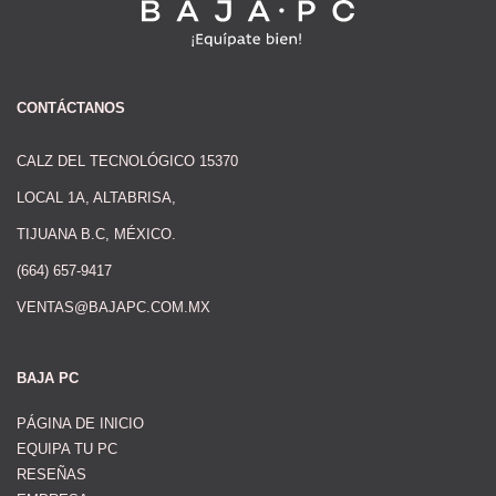
CONTÁCTANOS
CALZ DEL TECNOLÓGICO 15370
LOCAL 1A, ALTABRISA,
TIJUANA B.C, MÉXICO.
(664) 657-9417
VENTAS@BAJAPC.COM.MX
BAJA PC
PÁGINA DE INICIO
EQUIPA TU PC
RESEÑAS