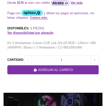
Desde
$176
al mes con crédito
Ver más
DISPONIBLES:
5
PIEZAS
Ver disponibilidad por almacén
Kit 3 Ventiladores Corsair iCUE Link QX120 RGB / 120mm / 480-
2400RPM / Blanco / 3 Ventiladores / CO-9051006-WW
CANTIDAD:
-
+
AGREGAR AL CARRITO