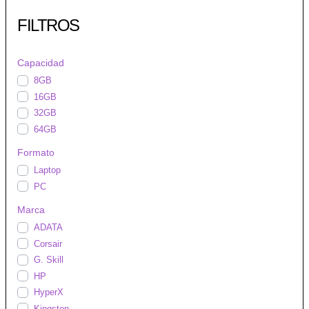
FILTROS
Capacidad
8GB
16GB
32GB
64GB
Formato
Laptop
PC
Marca
ADATA
Corsair
G. Skill
HP
HyperX
Kingston