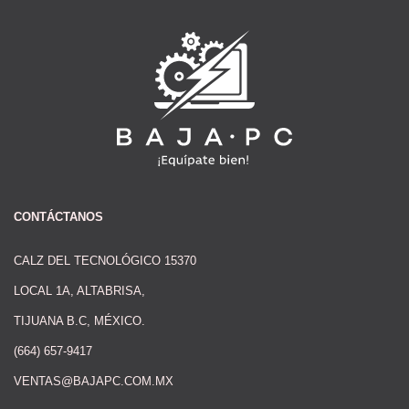
CONTÁCTANOS
CALZ DEL TECNOLÓGICO 15370
LOCAL 1A, ALTABRISA,
TIJUANA B.C, MÉXICO.
(664) 657-9417
VENTAS@BAJAPC.COM.MX