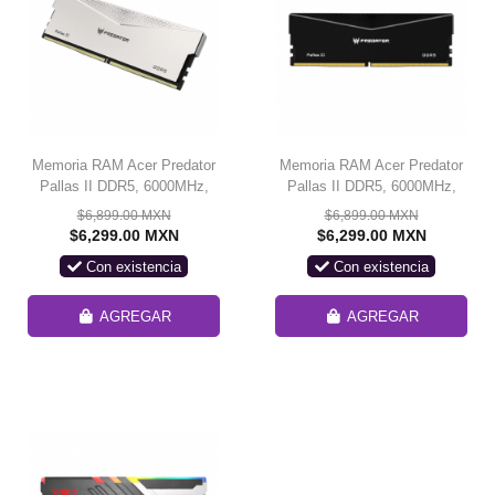
Memoria RAM Acer Predator
Memoria RAM Acer Predator
Pallas II DDR5, 6000MHz,
Pallas II DDR5, 6000MHz,
24GB, CL30, Plata
24GB, CL30, Negro
$6,899.00 MXN
$6,899.00 MXN
$6,299.00 MXN
$6,299.00 MXN
Con existencia
Con existencia
AGREGAR
AGREGAR