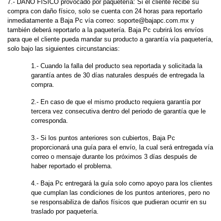
7.- DAÑO FÍSICO provocado por paquetería: Si el cliente recibe su
compra con daño físico, solo se cuenta con 24 horas para reportarlo
inmediatamente a Baja Pc vía correo:
soporte@bajapc.com.mx
y
también deberá reportarlo a la paquetería. Baja Pc cubrirá los envíos
para que el cliente pueda mandar su producto a garantía vía paquetería,
solo bajo las siguientes circunstancias:
1.- Cuando la falla del producto sea reportada y solicitada la
garantía antes de 30 días naturales después de entregada la
compra.
2.- En caso de que el mismo producto requiera garantía por
tercera vez consecutiva dentro del periodo de garantía que le
corresponda.
3.- Si los puntos anteriores son cubiertos, Baja Pc
proporcionará una guía para el envío, la cual será entregada vía
correo o mensaje durante los próximos 3 días después de
haber reportado el problema.
4.- Baja Pc entregará la guía solo como apoyo para los clientes
que cumplan las condiciones de los puntos anteriores, pero no
se responsabiliza de daños físicos que pudieran ocurrir en su
traslado por paquetería.