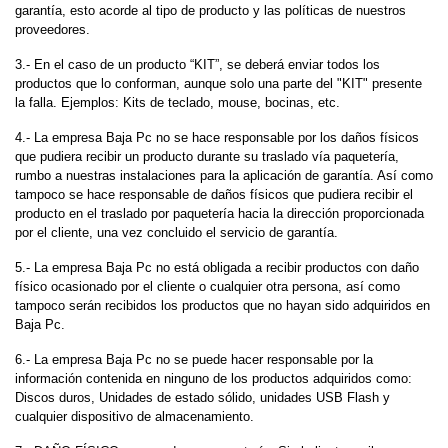
garantía, esto acorde al tipo de producto y las políticas de nuestros
proveedores.
3.- En el caso de un producto “KIT”, se deberá enviar todos los
productos que lo conforman, aunque solo una parte del "KIT" presente
la falla. Ejemplos: Kits de teclado, mouse, bocinas, etc.
4.- La empresa Baja Pc no se hace responsable por los daños físicos
que pudiera recibir un producto durante su traslado vía paquetería,
rumbo a nuestras instalaciones para la aplicación de garantía. Así como
tampoco se hace responsable de daños físicos que pudiera recibir el
producto en el traslado por paquetería hacia la dirección proporcionada
por el cliente, una vez concluido el servicio de garantía.
5.- La empresa Baja Pc no está obligada a recibir productos con daño
físico ocasionado por el cliente o cualquier otra persona, así como
tampoco serán recibidos los productos que no hayan sido adquiridos en
Baja Pc.
6.- La empresa Baja Pc no se puede hacer responsable por la
información contenida en ninguno de los productos adquiridos como:
Discos duros, Unidades de estado sólido, unidades USB Flash y
cualquier dispositivo de almacenamiento.