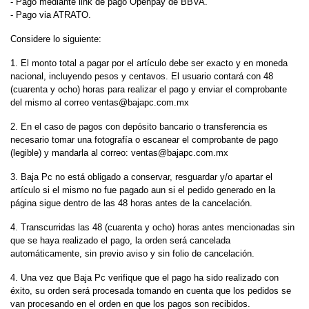
- Pago mediante link de pago Openpay de BBVA.
- Pago via ATRATO.
Considere lo siguiente:
1. El monto total a pagar por el artículo debe ser exacto y en moneda
nacional, incluyendo pesos y centavos. El usuario contará con 48
(cuarenta y ocho) horas para realizar el pago y enviar el comprobante
del mismo al correo
ventas@bajapc.com.mx
2. En el caso de pagos con depósito bancario o transferencia es
necesario tomar una fotografía o escanear el comprobante de pago
(legible) y mandarla al correo:
ventas@bajapc.com.mx
3. Baja Pc no está obligado a conservar, resguardar y/o apartar el
artículo si el mismo no fue pagado aun si el pedido generado en la
página sigue dentro de las 48 horas antes de la cancelación.
4. Transcurridas las 48 (cuarenta y ocho) horas antes mencionadas sin
que se haya realizado el pago, la orden será cancelada
automáticamente, sin previo aviso y sin folio de cancelación.
4. Una vez que Baja Pc verifique que el pago ha sido realizado con
éxito, su orden será procesada tomando en cuenta que los pedidos se
van procesando en el orden en que los pagos son recibidos.