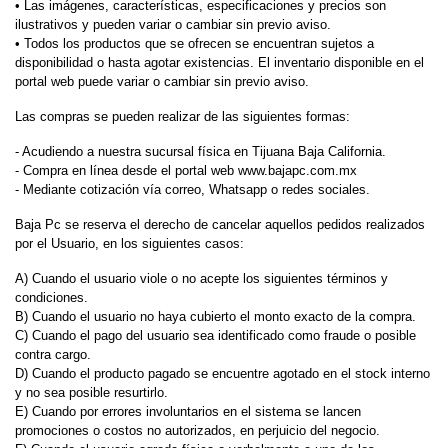
• Las imágenes, características, especificaciones y precios son
ilustrativos y pueden variar o cambiar sin previo aviso.
• Todos los productos que se ofrecen se encuentran sujetos a
disponibilidad o hasta agotar existencias. El inventario disponible en el
portal web puede variar o cambiar sin previo aviso.
Las compras se pueden realizar de las siguientes formas:
- Acudiendo a nuestra sucursal física en Tijuana Baja California.
- Compra en línea desde el portal web www.bajapc.com.mx
- Mediante cotización vía correo, Whatsapp o redes sociales.
Baja Pc se reserva el derecho de cancelar aquellos pedidos realizados
por el Usuario, en los siguientes casos:
A) Cuando el usuario viole o no acepte los siguientes términos y
condiciones.
B) Cuando el usuario no haya cubierto el monto exacto de la compra.
C) Cuando el pago del usuario sea identificado como fraude o posible
contra cargo.
D) Cuando el producto pagado se encuentre agotado en el stock interno
y no sea posible resurtirlo.
E) Cuando por errores involuntarios en el sistema se lancen
promociones o costos no autorizados, en perjuicio del negocio.