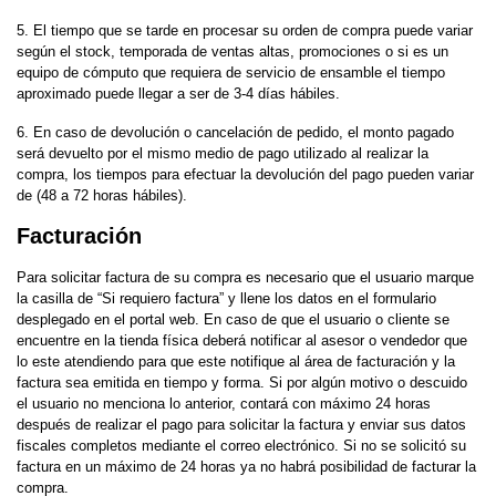
5. El tiempo que se tarde en procesar su orden de compra puede variar
según el stock, temporada de ventas altas, promociones o si es un
equipo de cómputo que requiera de servicio de ensamble el tiempo
aproximado puede llegar a ser de 3-4 días hábiles.
6. En caso de devolución o cancelación de pedido, el monto pagado
será devuelto por el mismo medio de pago utilizado al realizar la
compra, los tiempos para efectuar la devolución del pago pueden variar
de (48 a 72 horas hábiles).
Facturación
Para solicitar factura de su compra es necesario que el usuario marque
la casilla de “Si requiero factura” y llene los datos en el formulario
desplegado en el portal web. En caso de que el usuario o cliente se
encuentre en la tienda física deberá notificar al asesor o vendedor que
lo este atendiendo para que este notifique al área de facturación y la
factura sea emitida en tiempo y forma. Si por algún motivo o descuido
el usuario no menciona lo anterior, contará con máximo 24 horas
después de realizar el pago para solicitar la factura y enviar sus datos
fiscales completos mediante el correo electrónico. Si no se solicitó su
factura en un máximo de 24 horas ya no habrá posibilidad de facturar la
compra.