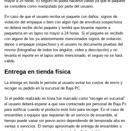
mayor a 24 horas. El seguro no podrá hacerse valido ya que el paquete
se considera como manipulado por parte del usuario.
En caso de que el usuario reciba un paquete con daños, signos de
violación del empaque o bien con algún tipo de envoltura sospechosa
no deberá recibir dicho paquete y tendrá que levantar reporte a
paquetería en un lapso no mayor a 24 horas. Si el paquete es recibido
con alguno de los ya anteriormente mencionados signos de violación,
danos o empaque sospechoso y el usuario no documenta pruebas del
mismo (fotografías de todos los ángulos, video y descripción) y no
levanta el reporte en el lapso antes mencionado, el seguro no se hará
valido.
Entrega en tienda física
La entrega en tienda le permite al usuario evitar los costos de envío y
recoger su pedido en la sucursal de Baja PC.
Si el pedido realizado en línea fue marcado como “recoger en sucursal”
el usuario deberá esperar a que sea contactado por personal de Baja Pc
para notificar cuando el producto este listo para recoger. En el caso de
ensambles o equipos que requieran de un servicio de ensamble, el
tiempo puede variar sin previo aviso dependiendo de temporada alta en
ventas o servicios. El tiempo aproximado de entrega de ensambles o