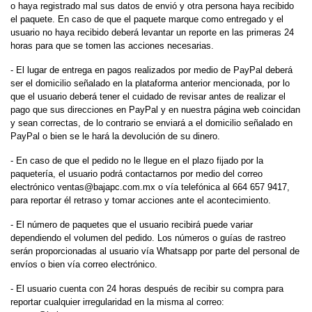
o haya registrado mal sus datos de envió y otra persona haya recibido
el paquete. En caso de que el paquete marque como entregado y el
usuario no haya recibido deberá levantar un reporte en las primeras 24
horas para que se tomen las acciones necesarias.
- El lugar de entrega en pagos realizados por medio de PayPal deberá
ser el domicilio señalado en la plataforma anterior mencionada, por lo
que el usuario deberá tener el cuidado de revisar antes de realizar el
pago que sus direcciones en PayPal y en nuestra página web coincidan
y sean correctas, de lo contrario se enviará a el domicilio señalado en
PayPal o bien se le hará la devolución de su dinero.
- En caso de que el pedido no le llegue en el plazo fijado por la
paquetería, el usuario podrá contactarnos por medio del correo
electrónico
ventas@bajapc.com.mx
o vía telefónica al 664 657 9417,
para reportar él retraso y tomar acciones ante el acontecimiento.
- El número de paquetes que el usuario recibirá puede variar
dependiendo el volumen del pedido. Los números o guías de rastreo
serán proporcionadas al usuario vía Whatsapp por parte del personal de
envíos o bien vía correo electrónico.
- El usuario cuenta con 24 horas después de recibir su compra para
reportar cualquier irregularidad en la misma al correo: