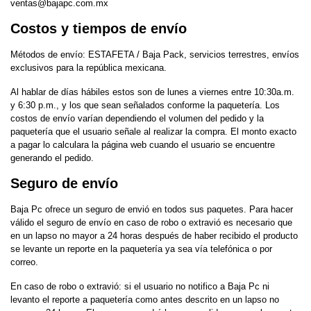
ventas@bajapc.com.mx
Costos y tiempos de envío
Métodos de envío: ESTAFETA / Baja Pack, servicios terrestres, envíos
exclusivos para la república mexicana.
Al hablar de días hábiles estos son de lunes a viernes entre 10:30a.m.
y 6:30 p.m., y los que sean señalados conforme la paquetería. Los
costos de envío varían dependiendo el volumen del pedido y la
paquetería que el usuario señale al realizar la compra. El monto exacto
a pagar lo calculara la página web cuando el usuario se encuentre
generando el pedido.
Seguro de envío
Baja Pc ofrece un seguro de envió en todos sus paquetes. Para hacer
válido el seguro de envío en caso de robo o extravió es necesario que
en un lapso no mayor a 24 horas después de haber recibido el producto
se levante un reporte en la paquetería ya sea vía telefónica o por
correo.
En caso de robo o extravió: si el usuario no notifico a Baja Pc ni
levanto el reporte a paquetería como antes descrito en un lapso no