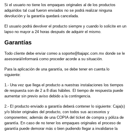
Si el usuario no tiene los empaques originales al de los productos
adquiridos tal cual fueron enviados no se podrá realizar ninguna
devolución y la garantía quedará cancelada.
El usuario podrá devolver el producto siempre y cuando lo solicite en un
lapso no mayor a 24 horas después de adquirir el mismo.
Garantías
Todo cliente debe enviar correo a
soporte@bajapc.com.mx
donde se le
asesorará/informará como proceder acorde a su situación.
Para la aplicación de una garantía, se debe tener en cuenta lo
siguiente:
1.- Una vez que llega el producto a nuestras instalaciones los tiempos
de respuesta son de 2 a 8 días hábiles. El tiempo de respuesta puede
aumentar sin previo aviso debido a la contingencia.
2.- El producto enviado a garantía deberá contener lo siguiente: Caja(s)
y/o blister originales del producto, con todos sus accesorios y
componentes; además de una COPIA del ticket de compra y póliza de
garantía. En caso de no tener los empaques originales el proceso de
garantía puede demorar más o bien pudiendo llegar a invalidarse la