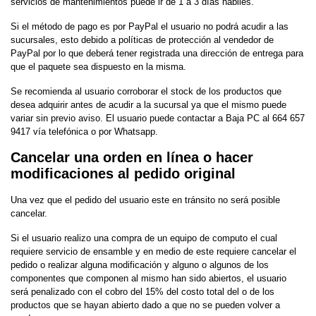
servicios de mantenimientos puede ir de 1 a 3 días hábiles.
Si el método de pago es por PayPal el usuario no podrá acudir a las
sucursales, esto debido a políticas de protección al vendedor de
PayPal por lo que deberá tener registrada una dirección de entrega para
que el paquete sea dispuesto en la misma.
Se recomienda al usuario corroborar el stock de los productos que
desea adquirir antes de acudir a la sucursal ya que el mismo puede
variar sin previo aviso. El usuario puede contactar a Baja PC al 664 657
9417 vía telefónica o por Whatsapp.
Cancelar una orden en línea o hacer
modificaciones al pedido original
Una vez que el pedido del usuario este en tránsito no será posible
cancelar.
Si el usuario realizo una compra de un equipo de computo el cual
requiere servicio de ensamble y en medio de este requiere cancelar el
pedido o realizar alguna modificación y alguno o algunos de los
componentes que componen al mismo han sido abiertos, el usuario
será penalizado con el cobro del 15% del costo total del o de los
productos que se hayan abierto dado a que no se pueden volver a