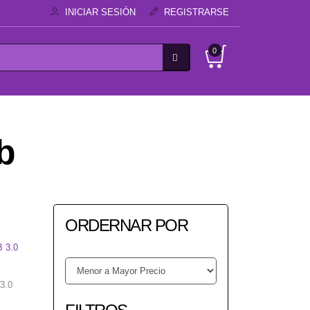
INICIAR SESIÓN
REGISTRARSE
0
b
ORDERNAR POR
3.0