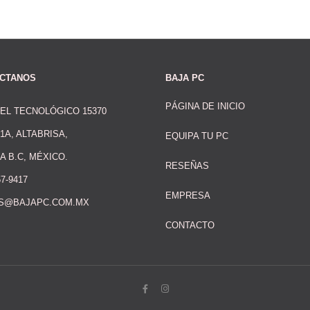
CTANOS
BAJA PC
PÁGINA DE INICIO
DEL TECNOLÓGICO 15370
1A, ALTABRISA,
EQUIPA TU PC
A B.C, MÉXICO.
RESEÑAS
57-9417
EMPRESA
S@BAJAPC.COM.MX
CONTACTO