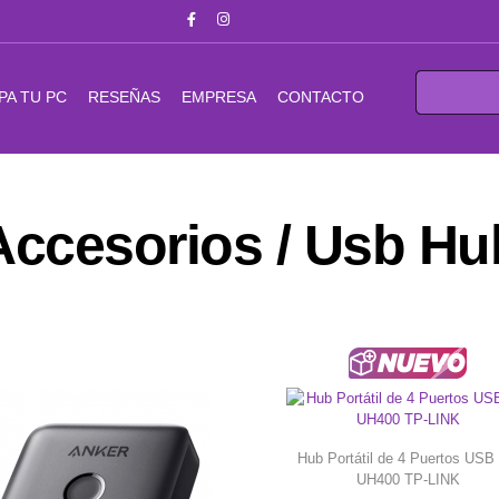
PA TU PC
RESEÑAS
EMPRESA
CONTACTO
Accesorios / Usb Hu
Hub Portátil de 4 Puertos USB 
UH400 TP-LINK