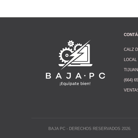
CONTÁ
CALZ 
LOCAL 
TIJUAN
(664) 6
VENTA
BAJA PC - DERECHOS RESERVADOS 2026.