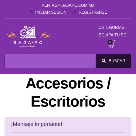
VENTAS@BAJAPC.COM.MX
INICIAR SESIÓN
REGISTRARSE
CATEGORÍAS
EQUIPA TU PC
0
BUSCAR
Accesorios /
Escritorios
¡Mensaje importante!