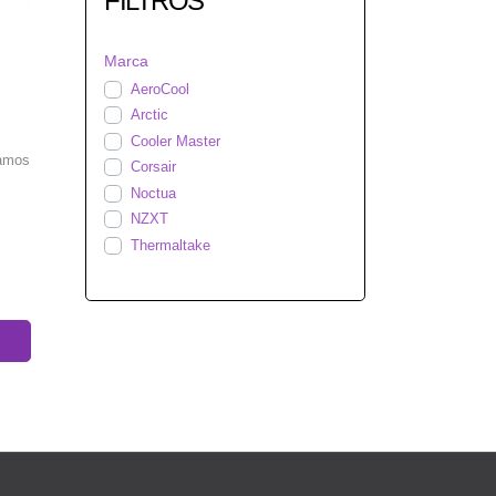
FILTROS
Marca
AeroCool
Arctic
Cooler Master
ramos
Corsair
Noctua
NZXT
Thermaltake