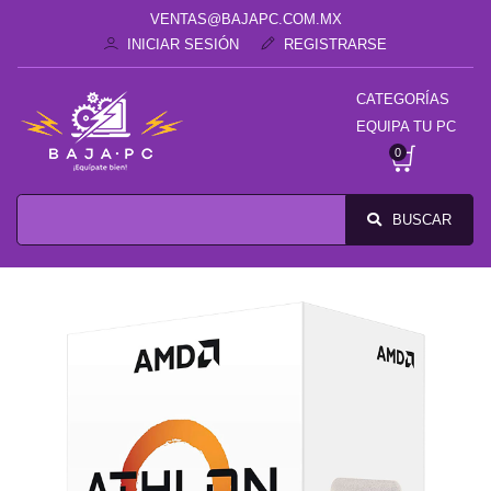
VENTAS@BAJAPC.COM.MX
INICIAR SESIÓN
REGISTRARSE
CATEGORÍAS
EQUIPA TU PC
0
BUSCAR