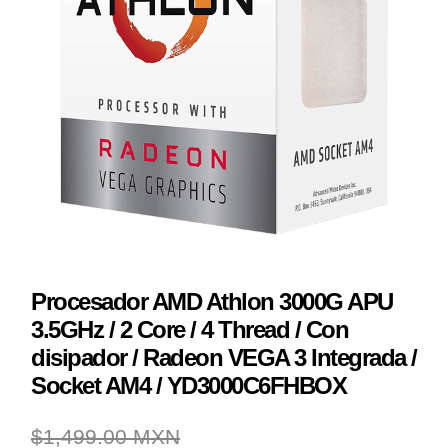
Procesador AMD Athlon 3000G APU
3.5GHz / 2 Core / 4 Thread / Con
disipador / Radeon VEGA 3 Integrada /
Socket AM4 / YD3000C6FHBOX
$1,499.00 MXN