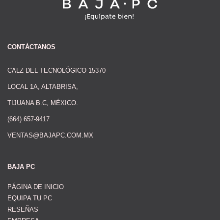
CONTÁCTANOS
CALZ DEL TECNOLÓGICO 15370
LOCAL 1A, ALTABRISA,
TIJUANA B.C, MÉXICO.
(664) 657-9417
VENTAS@BAJAPC.COM.MX
BAJA PC
PÁGINA DE INICIO
EQUIPA TU PC
RESEÑAS