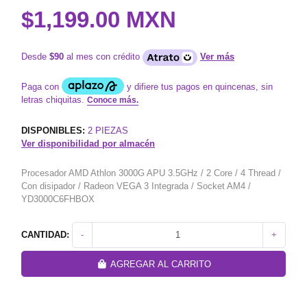
$1,199.00 MXN
Desde
$90
al mes con crédito
Ver más
DISPONIBLES:
2
PIEZAS
Ver disponibilidad por almacén
Procesador AMD Athlon 3000G APU 3.5GHz / 2 Core / 4 Thread /
Con disipador / Radeon VEGA 3 Integrada / Socket AM4 /
YD3000C6FHBOX
CANTIDAD:
-
+
AGREGAR AL CARRITO