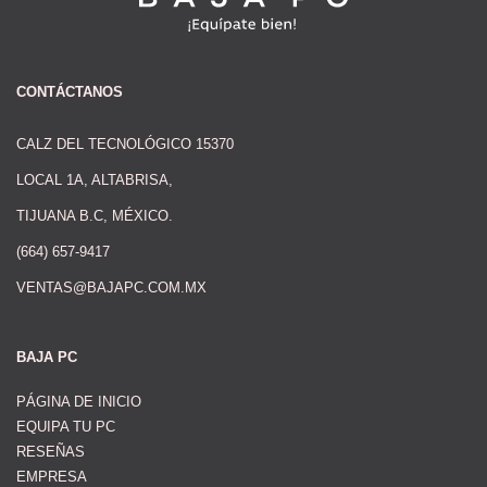
CONTÁCTANOS
CALZ DEL TECNOLÓGICO 15370
LOCAL 1A, ALTABRISA,
TIJUANA B.C, MÉXICO.
(664) 657-9417
VENTAS@BAJAPC.COM.MX
BAJA PC
PÁGINA DE INICIO
EQUIPA TU PC
RESEÑAS
EMPRESA